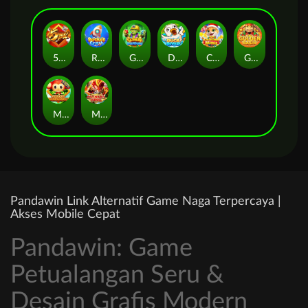
5PK
Rocket Crash
Goblin Treasure
Duck River
Christmas Mines
GOLDEN BASIN
Monkey Thunderbolt
Monkey King
Pandawin Link Alternatif Game Naga Terpercaya |
Akses Mobile Cepat
Pandawin: Game
Petualangan Seru &
Desain Grafis Modern