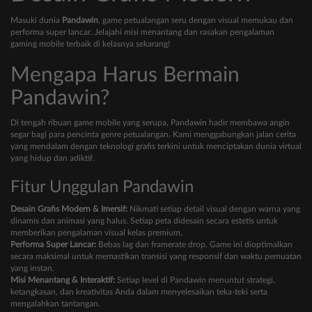
Masuki dunia
Pandawin
, game petualangan seru dengan visual memukau dan
performa super lancar. Jelajahi misi menantang dan rasakan pengalaman
gaming mobile terbaik di kelasnya sekarang!
Mengapa Harus Bermain
Pandawin?
Di tengah ribuan game mobile yang serupa, Pandawin hadir membawa angin
segar bagi para pencinta genre petualangan. Kami menggabungkan jalan cerita
yang mendalam dengan teknologi grafis terkini untuk menciptakan dunia virtual
yang hidup dan adiktif.
Fitur Unggulan Pandawin
Desain Grafis Modern & Imersif:
Nikmati setiap detail visual dengan warna yang
dinamis dan animasi yang halus. Setiap peta didesain secara estetis untuk
memberikan pengalaman visual kelas premium.
Performa Super Lancar:
Bebas lag dan framerate drop. Game ini dioptimalkan
secara maksimal untuk memastikan transisi yang responsif dan waktu pemuatan
yang instan.
Misi Menantang & Interaktif:
Setiap level di Pandawin menuntut strategi,
ketangkasan, dan kreativitas Anda dalam menyelesaikan teka-teki serta
mengalahkan tantangan.