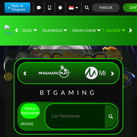
Main di
MASUK
DAF
Telegram
RACE
TOGEL
OLAHRAGA
CRASH GAME
ARCADE
E-
BTGAMING
SEMUA
PERMAINAN
ARCADE