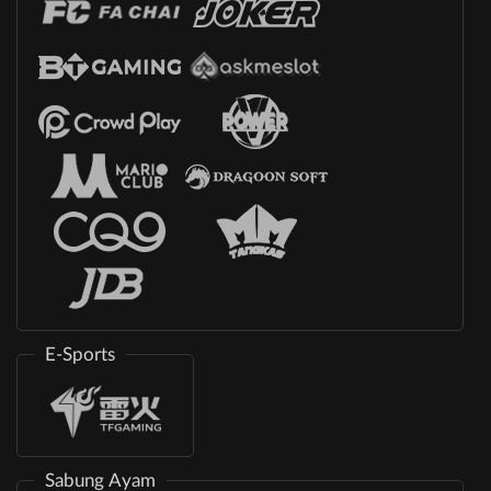
E-Sports
Sabung Ayam