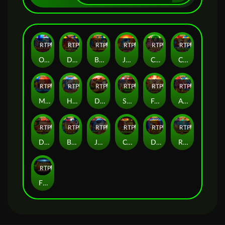
RTP
82%
RTP
87%
RTP
87%
RTP
93%
RTP
86%
RTP
82%
Ocean King Jackpot
Dragon Fortune
Boom Legend
Jackpot Fishing 2
Circus Jackpot
Crazy Hunter
RTP
80%
RTP
93%
RTP
88%
RTP
85%
RTP
84%
RTP
80%
Mega Fishing
Happy Fishing
Dinosaur Tycoon II
Secret Treasure
Fortune King Jackpot
All-star Fishing
RTP
88%
RTP
86%
RTP
91%
RTP
94%
RTP
92%
RTP
88%
Dinosaur Tycoon
Bombing Fishing
Jackpot Fishing
Crazy Hunter 2
Dragon Treasure
Royal Fishing
RTP
82%
FORTUNE ZOMBIE