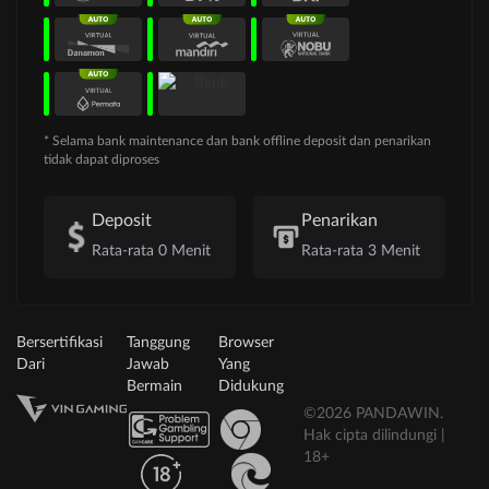
* Selama bank maintenance dan bank offline deposit dan penarikan
tidak dapat diproses
Deposit
Penarikan
Rata-rata 0 Menit
Rata-rata 3 Menit
Bersertifikasi
Tanggung
Browser
Dari
Jawab
Yang
Bermain
Didukung
©2026 PANDAWIN.
Hak cipta dilindungi |
18+