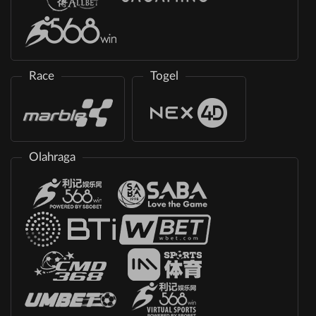
Race
Togel
Olahraga