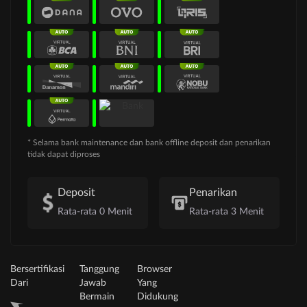
* Selama bank maintenance dan bank offline deposit dan penarikan
tidak dapat diproses
Deposit
Penarikan
Rata-rata 0 Menit
Rata-rata 3 Menit
Bersertifikasi
Tanggung
Browser
Dari
Jawab
Yang
Bermain
Didukung