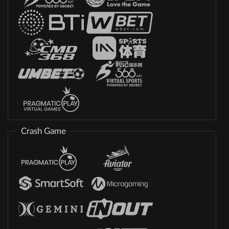
Crash Game