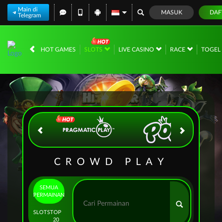
Main di
MASUK
DAF
Telegram
IDR
12,669,016,
HOT GAMES
SLOTS
LIVE CASINO
RACE
TOGE
CROWD PLAY
SEMUA
PERMAINAN
SLOTS
TOP
20