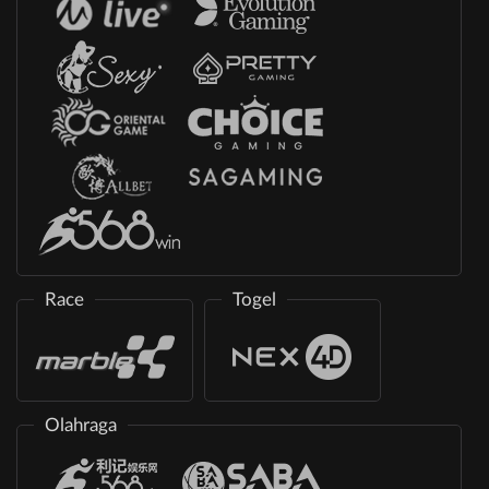
Race
Togel
Olahraga