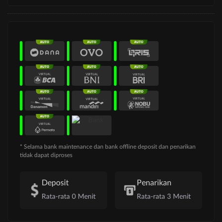
* Selama bank maintenance dan bank offline deposit dan penarikan
tidak dapat diproses
Deposit
Penarikan
Rata-rata 0 Menit
Rata-rata 3 Menit