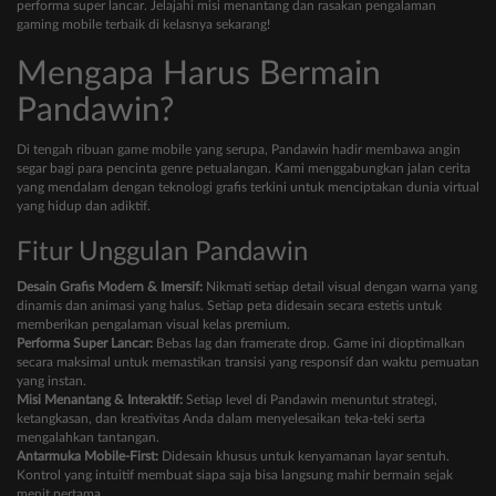
performa super lancar. Jelajahi misi menantang dan rasakan pengalaman
gaming mobile terbaik di kelasnya sekarang!
Mengapa Harus Bermain
Pandawin?
Di tengah ribuan game mobile yang serupa, Pandawin hadir membawa angin
segar bagi para pencinta genre petualangan. Kami menggabungkan jalan cerita
yang mendalam dengan teknologi grafis terkini untuk menciptakan dunia virtual
yang hidup dan adiktif.
Fitur Unggulan Pandawin
Desain Grafis Modern & Imersif:
Nikmati setiap detail visual dengan warna yang
dinamis dan animasi yang halus. Setiap peta didesain secara estetis untuk
memberikan pengalaman visual kelas premium.
Performa Super Lancar:
Bebas lag dan framerate drop. Game ini dioptimalkan
secara maksimal untuk memastikan transisi yang responsif dan waktu pemuatan
yang instan.
Misi Menantang & Interaktif:
Setiap level di Pandawin menuntut strategi,
ketangkasan, dan kreativitas Anda dalam menyelesaikan teka-teki serta
mengalahkan tantangan.
Antarmuka Mobile-First:
Didesain khusus untuk kenyamanan layar sentuh.
Kontrol yang intuitif membuat siapa saja bisa langsung mahir bermain sejak
menit pertama.