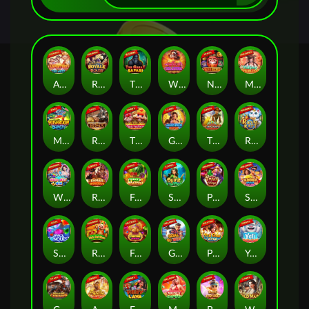
Adventure To The West
Royale House
The Great Safari
Wild Calavera
Neko Riches
Mahjong Princess
Mushroom Bandit
Roma
The Nutcrackers
Golden Moon Empire
The Maya Myth
Royal Katt
Wild Wet Win
Ranger Showdown
Fruits Mania
Spirit of the Sea
Poker Ways
Summer Splash Paradise
Space Conquest
Rich Cai Shen
Fortune Jewels III
Goal Go Win
Pai Gow Ways
Yeti Boom