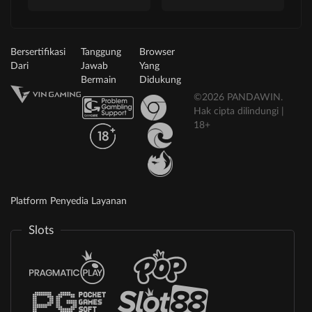
Bersertifikasi
Tanggung
Browser
Dari
Jawab
Yang
Bermain
Didukung
©2026 PANDAWIN.
Hak cipta dilindungi |
18+
Platform Penyedia Layanan
Slots