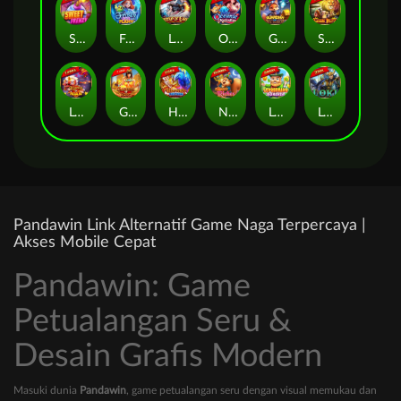
Sweet Frenzy
Frosty and Flamy
Legend Of Eagle
Oceanic Melodies
Guardian of the Museum
Safari Blitz
Legend of Nian
Goddess Of Egypt
Heavenly Fortunes
Nutty Riches
Leprechaun Bonanza
Loki
Pandawin Link Alternatif Game Naga Terpercaya |
Akses Mobile Cepat
Pandawin: Game
Petualangan Seru &
Desain Grafis Modern
Masuki dunia
Pandawin
, game petualangan seru dengan visual memukau dan