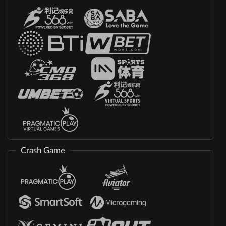
Crash Game