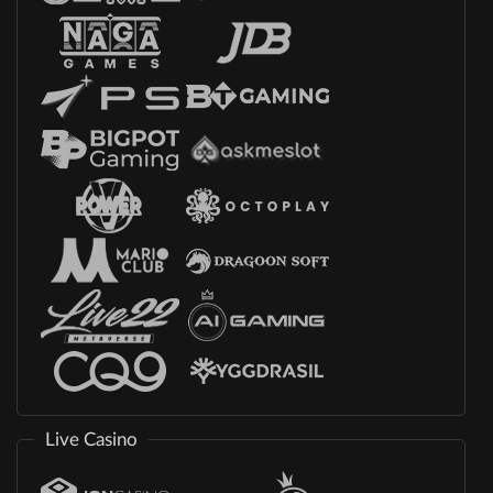
Live Casino