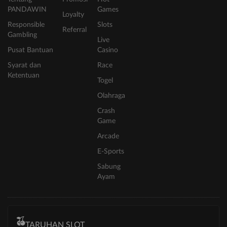
PANDAWIN
Games
Loyalty
Responsible
Slots
Referral
Gambling
Live
Pusat Bantuan
Casino
Syarat dan
Race
Ketentuan
Togel
Olahraga
Crash
Game
Arcade
E-Sports
Sabung
Ayam
TARUHAN SLOT