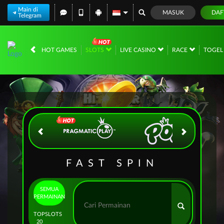
Main di
MASUK
DAF
Telegram
IDR
12,732,602,
HOT GAMES
SLOTS
LIVE CASINO
RACE
TOGE
FAST SPIN
SEMUA
PERMAINAN
TOP
SLOTS
20