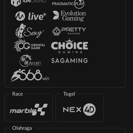
Race
Togel
Olahraga